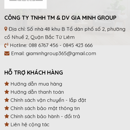
CÔNG TY TNHH TM & DV GIA MINH GROUP
Địa chỉ: Số nhà 48 khu B Tổ dân phố số 2, phường
cổ Nhuế 2, Quận Bắc Từ Liêm
Hotline:
088 6767 456
-
0845 423 666
Email:
giaminhgroup365@gmail.com
HỖ TRỢ KHÁCH HÀNG
Hướng dẫn mua hàng
Hướng dẫn thanh toán
Chính sách vận chuyển - lắp đặt
Chính sách bảo mật thông tin
Chính sách bảo hành - đổi trả
Liên hệ cộng tác