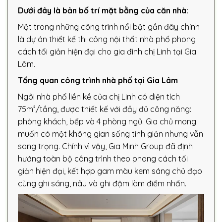
Dưới đây là bản bố trí mặt bằng của căn nhà:
Một trong những công trình nổi bật gần đây chính
là dự án thiết kế thi công nội thất nhà phố phong
cách tối giản hiện đại cho gia đình chị Linh tại Gia
Lâm.
Tổng quan công trình nhà phố tại Gia Lâm
Ngôi nhà phố liền kề của chị Linh có diện tích
75m²/tầng, được thiết kế với đầy đủ công năng:
phòng khách, bếp và 4 phòng ngủ. Gia chủ mong
muốn có một không gian sống tinh giản nhưng vẫn
sang trọng. Chính vì vậy, Gia Minh Group đã định
hướng toàn bộ công trình theo phong cách tối
giản hiện đại, kết hợp gam màu kem sáng chủ đạo
cùng ghi sáng, nâu và ghi đậm làm điểm nhấn.