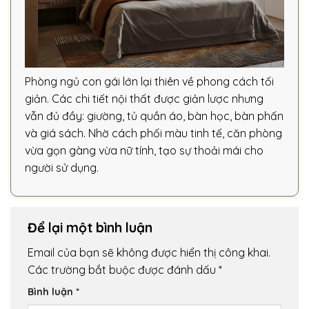
Phòng ngủ con gái lớn lại thiên về phong cách tối
giản. Các chi tiết nội thất được giản lược nhưng
vẫn đủ đầy: giường, tủ quần áo, bàn học, bàn phấn
và giá sách. Nhờ cách phối màu tinh tế, căn phòng
vừa gọn gàng vừa nữ tính, tạo sự thoải mái cho
người sử dụng.
Để lại một bình luận
Email của bạn sẽ không được hiển thị công khai.
Các trường bắt buộc được đánh dấu
*
Bình luận
*