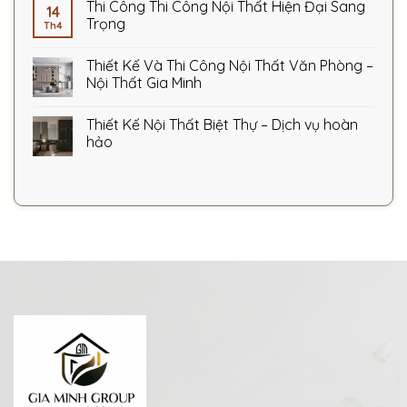
Thi Công Thi Công Nội Thất Hiện Đại Sang
14
Trọng
Th4
Thiết Kế Và Thi Công Nội Thất Văn Phòng –
Nội Thất Gia Minh
Thiết Kế Nội Thất Biệt Thự – Dịch vụ hoàn
hảo