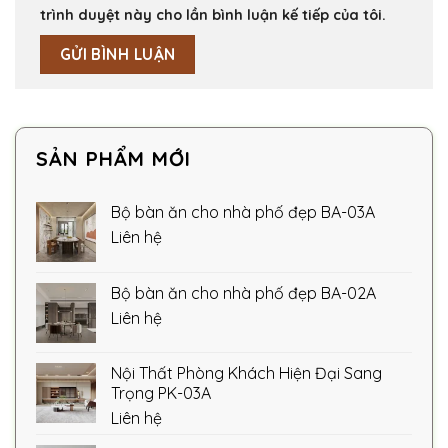
trình duyệt này cho lần bình luận kế tiếp của tôi.
SẢN PHẨM MỚI
Bộ bàn ăn cho nhà phố đẹp BA-03A
Liên hệ
Bộ bàn ăn cho nhà phố đẹp BA-02A
Liên hệ
Nội Thất Phòng Khách Hiện Đại Sang
Trọng PK-03A
Liên hệ