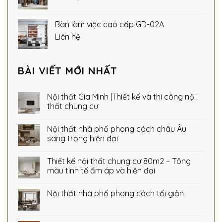
Bàn làm việc cao cấp GD-02A
Liên hệ
BÀI VIẾT MỚI NHẤT
Nội thất Gia Minh |Thiết kế và thi công nội
thất chung cư
Nội thất nhà phố phong cách châu Âu
sang trọng hiện đại
Thiết kế nội thất chung cư 80m2 – Tông
màu tinh tế ấm áp và hiện đại
Nội thất nhà phố phong cách tối giản