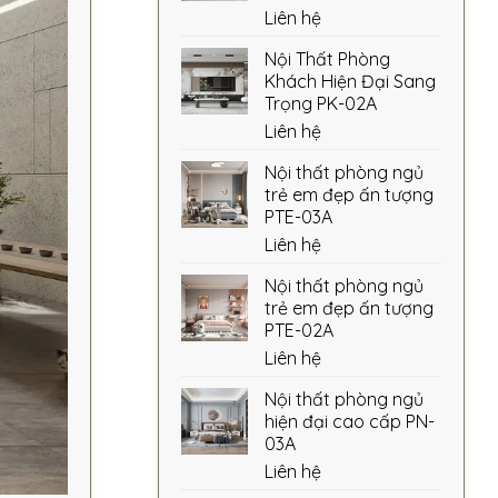
Liên hệ
Nội Thất Phòng
Khách Hiện Đại Sang
Trọng PK-02A
Liên hệ
Nội thất phòng ngủ
trẻ em đẹp ấn tượng
PTE-03A
Liên hệ
Nội thất phòng ngủ
trẻ em đẹp ấn tượng
PTE-02A
Liên hệ
Nội thất phòng ngủ
hiện đại cao cấp PN-
03A
Liên hệ