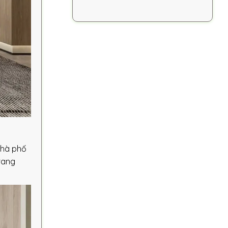
nhà phố
rang