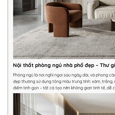
Nội thất phòng ngủ nhà phố đẹp – Thư g
Phòng ngủ là nơi nghỉ ngơi sau ngày dài, và phong cá
đẹp thường sử dụng tông màu trung tính: xám, trắng,
điểm tinh gọn – tất cả tạo nên không gian tinh tế, dễ c