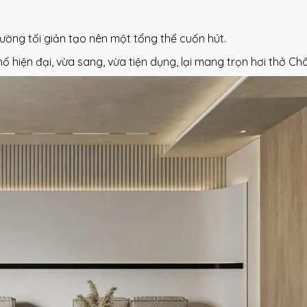
tường tối giản tạo nên một tổng thể cuốn hút.
hiện đại, vừa sang, vừa tiện dụng, lại mang trọn hơi thở Ch