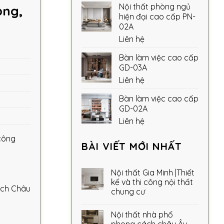
Nội thất phòng ngủ
ọng,
hiện đại cao cấp PN-
02A
Liên hệ
Bàn làm việc cao cấp
GD-03A
Liên hệ
Bàn làm việc cao cấp
GD-02A
Liên hệ
công
BÀI VIẾT MỚI NHẤT
Nội thất Gia Minh |Thiết
kế và thi công nội thất
ách Châu
chung cư
Nội thất nhà phố