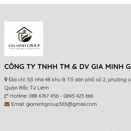
CÔNG TY TNHH TM & DV GIA MINH 
Địa chỉ: Số nhà 48 khu B Tổ dân phố số 2, phường c
Quận Bắc Từ Liêm
Hotline:
088 6767 456
-
0845 423 666
Email:
giaminhgroup365@gmail.com