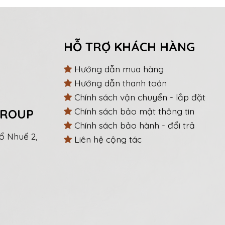
HỖ TRỢ KHÁCH HÀNG
Hướng dẫn mua hàng
Hướng dẫn thanh toán
Chính sách vận chuyển - lắp đặt
Chính sách bảo mật thông tin
GROUP
Chính sách bảo hành - đổi trả
ổ Nhuế 2,
Liên hệ cộng tác