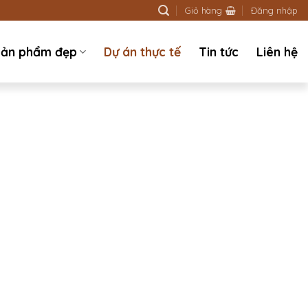
Giỏ hàng
Đăng nhập
ản phẩm đẹp
Dự án thực tế
Tin tức
Liên hệ