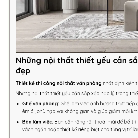
Những nội thất thiết yếu cần s
đẹp
Thiết kế thi công nội thất văn phòng
nhất định kiến t
Những nội thất thiết yếu cần sắp xếp hợp lý trong th
Ghế văn phòng:
Ghế làm việc ảnh hưởng trực tiếp đ
êm ái, phù hợp với không gian và giúp giảm mỏi lưng
Bàn làm việc:
Bàn cần rộng rãi, thoải mái để bố trí 
vách ngăn hoặc thiết kế riêng biệt cho từng vị trí là