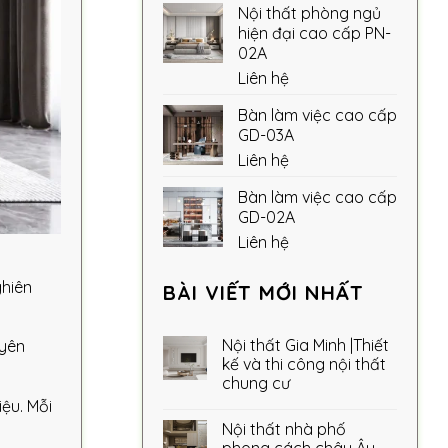
Nội thất phòng ngủ
hiện đại cao cấp PN-
02A
Liên hệ
Bàn làm việc cao cấp
GD-03A
Liên hệ
Bàn làm việc cao cấp
GD-02A
Liên hệ
ghiên
BÀI VIẾT MỚI NHẤT
Nội thất Gia Minh |Thiết
uyên
kế và thi công nội thất
chung cư
iệu. Mỗi
Nội thất nhà phố