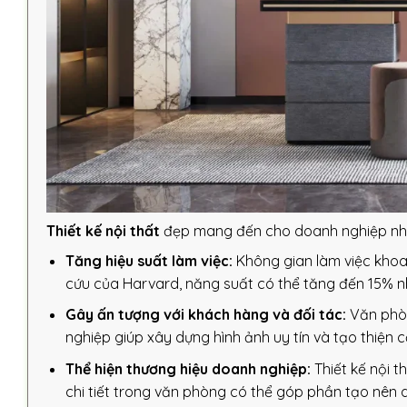
Thiết kế nội thất
đẹp mang đến cho doanh nghiệp nhiều
Tăng hiệu suất làm việc:
Không gian làm việc khoa 
cứu của Harvard, năng suất có thể tăng đến 15% nhờ
Gây ấn tượng với khách hàng và đối tác:
Văn phòn
nghiệp giúp xây dựng hình ảnh uy tín và tạo thiện 
Thể hiện thương hiệu doanh nghiệp:
Thiết kế nội t
chi tiết trong văn phòng có thể góp phần tạo nên 