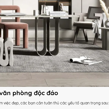
t văn phòng độc đáo
 việc đẹp, các bạn cần tuân thủ các yếu tố quan trọng sau: