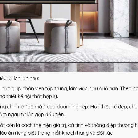
 lợi ích lớn như:
học giúp nhân viên tập trung, làm việc hiệu quả hơn. Theo n
 thiết kế nội thất hợp lý.
g chính là “bộ mặt” của doanh nghiệp. Một thiết kế đẹp, ch
cảm ngay từ lần gặp đầu tiên.
hất còn là cách thể hiện giá trị, cá tính và thông điệp thương h
dấu ấn riêng biệt trong mắt khách hàng và đối tác.