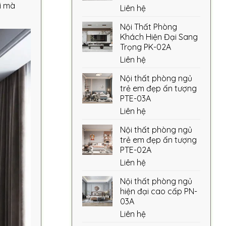
i mà
Liên hệ
Nội Thất Phòng
Khách Hiện Đại Sang
Trọng PK-02A
Liên hệ
Nội thất phòng ngủ
trẻ em đẹp ấn tượng
PTE-03A
Liên hệ
Nội thất phòng ngủ
trẻ em đẹp ấn tượng
PTE-02A
Liên hệ
Nội thất phòng ngủ
hiện đại cao cấp PN-
03A
Liên hệ