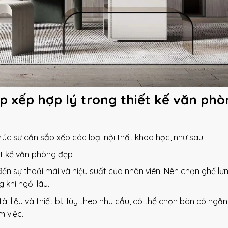
ắp xếp hợp lý trong thiết kế văn ph
rúc sư cần sắp xếp các loại nội thất khoa học, như sau:
iết kế văn phòng đẹp
ến sự thoải mái và hiệu suất của nhân viên. Nên chọn ghế lư
 khi ngồi lâu.
tài liệu và thiết bị. Tùy theo nhu cầu, có thể chọn bàn có ngăn
m việc.