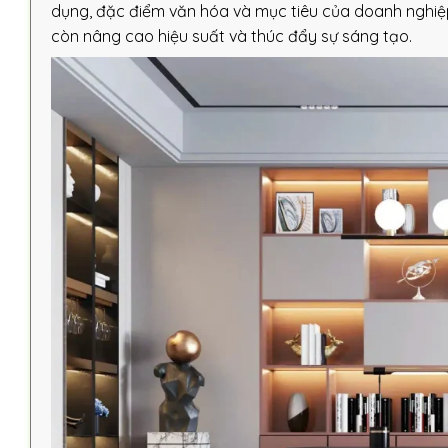
dụng, đặc điểm văn hóa và mục tiêu của doanh nghiệp
còn nâng cao hiệu suất và thúc đẩy sự sáng tạo.