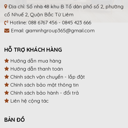
Địa chỉ: Số nhà 48 khu B Tổ dân phố số 2, phường
cổ Nhuế 2, Quận Bắc Từ Liêm
Hotline:
088 6767 456
-
0845 423 666
Email:
giaminhgroup365@gmail.com
HỖ TRỢ KHÁCH HÀNG
Hướng dẫn mua hàng
Hướng dẫn thanh toán
Chính sách vận chuyển - lắp đặt
Chính sách bảo mật thông tin
Chính sách bảo hành - đổi trả
Liên hệ cộng tác
BẢN ĐỒ