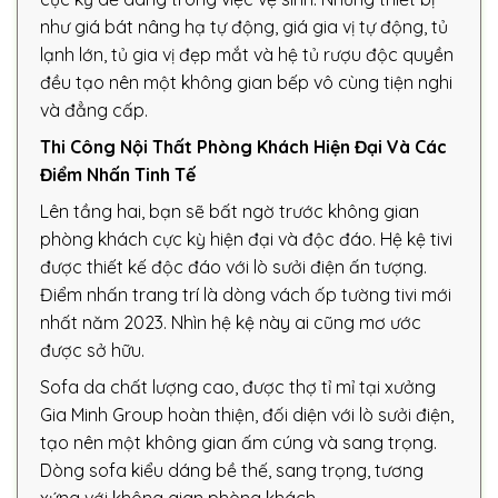
như giá bát nâng hạ tự động, giá gia vị tự động, tủ
lạnh lớn, tủ gia vị đẹp mắt và hệ tủ rượu độc quyền
đều tạo nên một không gian bếp vô cùng tiện nghi
và đẳng cấp.
Thi Công Nội Thất Phòng Khách Hiện Đại Và Các
Điểm Nhấn Tinh Tế
Lên tầng hai, bạn sẽ bất ngờ trước không gian
phòng khách cực kỳ hiện đại và độc đáo. Hệ kệ tivi
được thiết kế độc đáo với lò sưởi điện ấn tượng.
Điểm nhấn trang trí là dòng vách ốp tường tivi mới
nhất năm 2023. Nhìn hệ kệ này ai cũng mơ ước
được sở hữu.
Sofa da chất lượng cao, được thợ tỉ mỉ tại xưởng
Gia Minh Group hoàn thiện, đối diện với lò sưởi điện,
tạo nên một không gian ấm cúng và sang trọng.
Dòng sofa kiểu dáng bề thế, sang trọng, tương