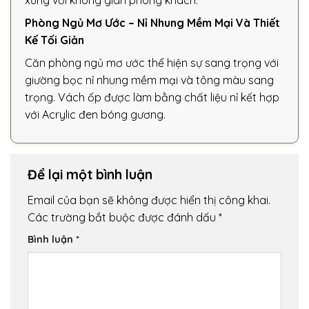
xứng với không gian phòng khách.
Phòng Ngủ Mơ Ước – Nỉ Nhung Mềm Mại Và Thiết
Kế Tối Giản
Căn phòng ngủ mơ ước thể hiện sự sang trọng với
giường bọc nỉ nhung mềm mại và tông màu sang
trọng. Vách ốp được làm bằng chất liệu nỉ kết hợp
với Acrylic đen bóng gương.
Để lại một bình luận
Email của bạn sẽ không được hiển thị công khai.
Các trường bắt buộc được đánh dấu
*
Bình luận
*