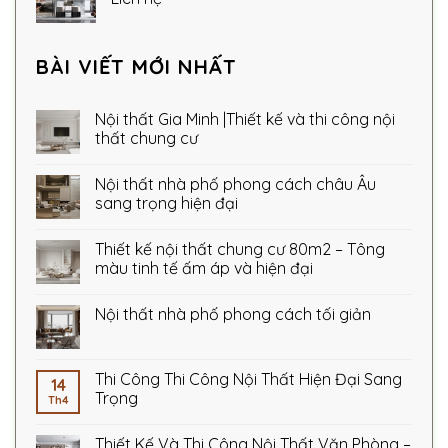
BÀI VIẾT MỚI NHẤT
Nội thất Gia Minh |Thiết kế và thi công nội
thất chung cư
Nội thất nhà phố phong cách châu Âu
sang trọng hiện đại
Thiết kế nội thất chung cư 80m2 – Tông
màu tinh tế ấm áp và hiện đại
Nội thất nhà phố phong cách tối giản
Thi Công Thi Công Nội Thất Hiện Đại Sang
14
Trọng
Th4
Thiết Kế Và Thi Công Nội Thất Văn Phòng –