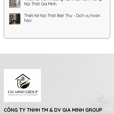
Nội Thất Gia Minh
Thiết Kế Nội Thất Biệt Thự – Dịch vụ hoàn
hảo
CÔNG TY TNHH TM & DV GIA MINH GROUP