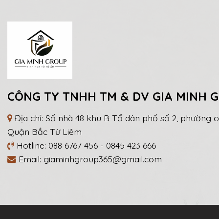
CÔNG TY TNHH TM & DV GIA MINH 
Địa chỉ: Số nhà 48 khu B Tổ dân phố số 2, phường c
Quận Bắc Từ Liêm
Hotline:
088 6767 456
-
0845 423 666
Email:
giaminhgroup365@gmail.com