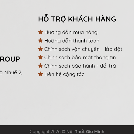
HỖ TRỢ KHÁCH HÀNG
Hướng dẫn mua hàng
Hướng dẫn thanh toán
Chính sách vận chuyển - lắp đặt
Chính sách bảo mật thông tin
GROUP
Chính sách bảo hành - đổi trả
ổ Nhuế 2,
Liên hệ cộng tác
Copyright 2026 ©
Nội Thất Gia Minh