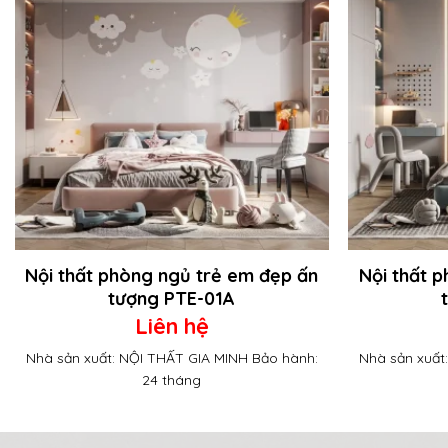
Nội thất phòng ngủ trẻ em đẹp ấn
Nội thất 
tượng PTE-01A
Liên hệ
Nhà sản xuất: NỘI THẤT GIA MINH Bảo hành:
Nhà sản xuất
24 tháng