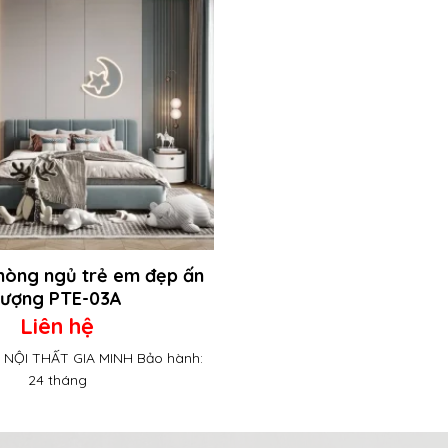
phòng ngủ trẻ em đẹp ấn
tượng PTE-03A
Liên hệ
: NỘI THẤT GIA MINH Bảo hành:
24 tháng