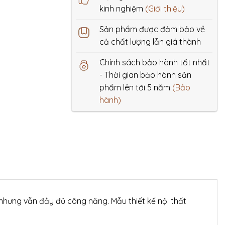
kinh nghiệm
(Giới thiệu)
Sản phẩm được đảm bảo về
cả chất lượng lẫn giá thành
Chính sách bảo hành tốt nhất
- Thời gian bảo hành sản
phẩm lên tới 5 năm
(Bảo
hành)
nhưng vẫn đầy đủ công năng. Mẫu thiết kế nội thất