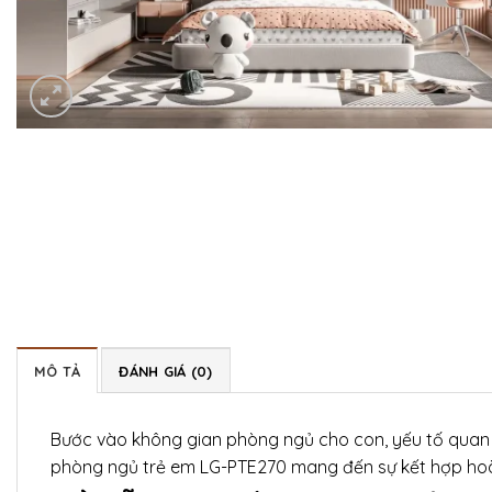
MÔ TẢ
ĐÁNH GIÁ (0)
Bước vào không gian phòng ngủ cho con, yếu tố quan t
phòng ngủ trẻ em LG-PTE270 mang đến sự kết hợp hoàn 