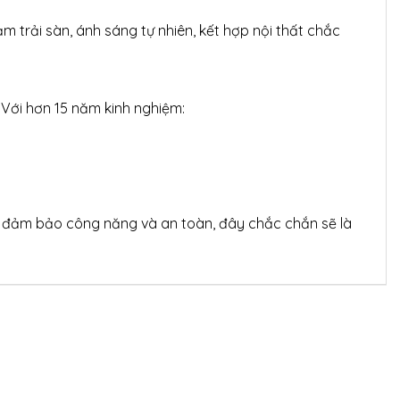
ảm trải sàn, ánh sáng tự nhiên, kết hợp nội thất chắc
 Với hơn 15 năm kinh nghiệm:
vừa đảm bảo công năng và an toàn, đây chắc chắn sẽ là