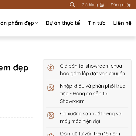
Giỏ hàng
Đăng nhập
ản phẩm đẹp
Dự án thực tế
Tin tức
Liên hệ
 em đẹp
Giá bán tại showroom chưa
bao gồm lắp đặt vận chuyển
Nhập khẩu và phân phối trực
tiếp - Hàng có sẵn tại
Showroom
Có xưởng sản xuất riêng với
máy móc hiện đại
Đội ngũ tư vấn trên 15 năm